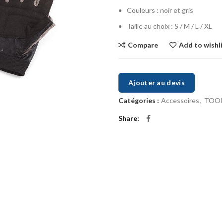
Couleurs : noir et gris
Taille au choix : S / M / L / XL
Compare
Add to wishl
Ajouter au devis
Catégories :
Accessoires
,
TOO
Share