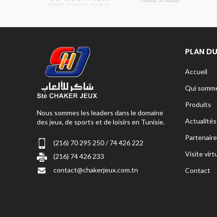
PLAN DU
Accueil
Qui somme
Produits
Nous sommes les leaders dans le domaine
Actualités
des jeux, de sports et de loisirs en Tunisie.
Partenaire
(216) 70 295 250 / 74 426 222
Visite virt
(216) 74 426 233
contact@chakerjeux.com.tn
Contact