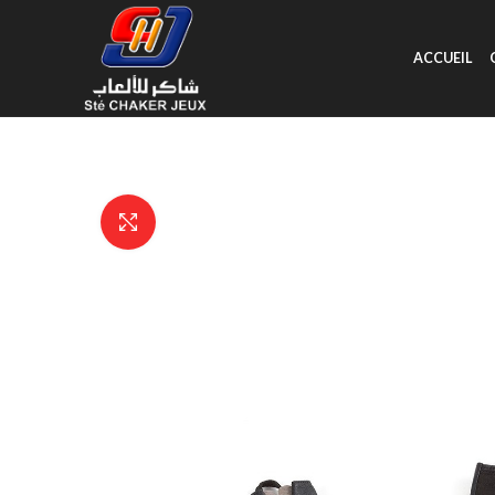
ACCUEIL
Click to enlarge