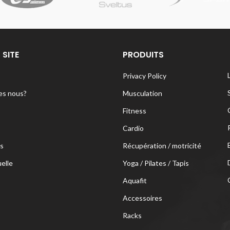
 SITE
PRODUITS
Privacy Policy
s nous?
Musculation
Fitness
Cardio
s
Récupération / motricité
uelle
Yoga / Pilates / Tapis
Aquafit
Accessoires
Racks