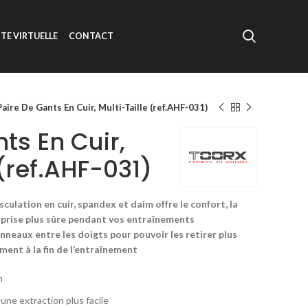
ITE VIRTUELLE
CONTACT
Paire De Gants En Cuir, Multi-Taille (ref.AHF-031)
ts En Cuir,
 (ref.AHF-031)
culation en cuir, spandex et daim offre le confort, la
 prise plus sûre pendant vos entraînements
neaux entre les doigts pour pouvoir les retirer plus
ement à la fin de l’entraînement
m
une extraction plus facile