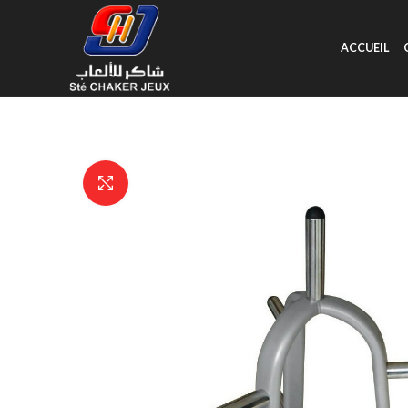
ACCUEIL
Click to enlarge