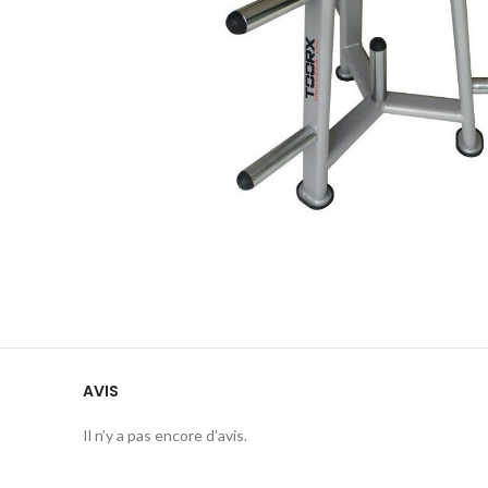
AVIS
Il n’y a pas encore d’avis.