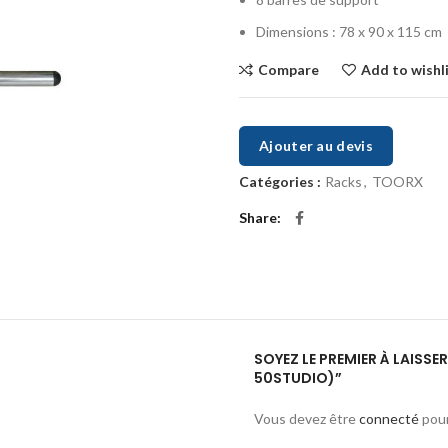
Dimensions : 78 x 90 x 115 cm
Compare
Add to wishl
Ajouter au devis
Catégories :
Racks
,
TOORX
Share
SOYEZ LE PREMIER À LAISSE
50STUDIO)”
Vous devez être
connecté
pour