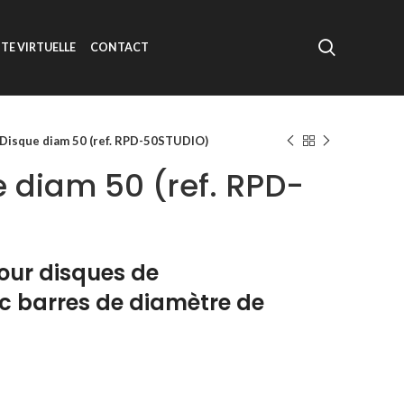
ITE VIRTUELLE
CONTACT
 Disque diam 50 (ref. RPD-50STUDIO)
e diam 50 (ref. RPD-
our disques de
c barres de diamètre de