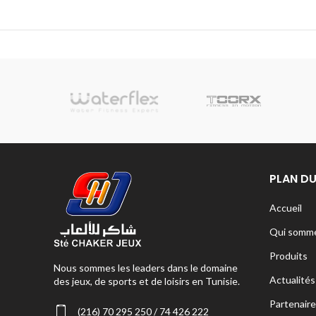
sionnelle
PLAN DU
Accueil
Qui somme
Produits
Nous sommes les leaders dans le domaine
Actualités
des jeux, de sports et de loisirs en Tunisie.
Partenaire
(216) 70 295 250 / 74 426 222