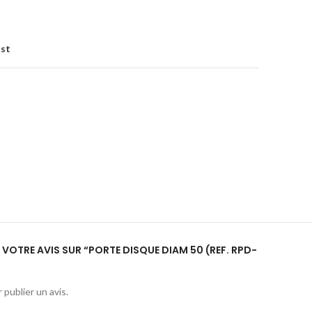
ist
R VOTRE AVIS SUR “PORTE DISQUE DIAM 50 (REF. RPD-
 publier un avis.