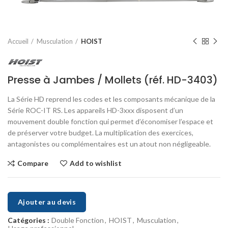
Accueil
Musculation
HOIST
Presse à Jambes / Mollets (réf. HD-3403)
La Série HD reprend les codes et les composants mécanique de la
Série ROC-IT RS. Les appareils HD-3xxx disposent d’un
mouvement double fonction qui permet d’économiser l’espace et
de préserver votre budget. La multiplication des exercices,
antagonistes ou complémentaires est un atout non négligeable.
Compare
Add to wishlist
Ajouter au devis
Catégories :
Double Fonction
,
HOIST
,
Musculation
,