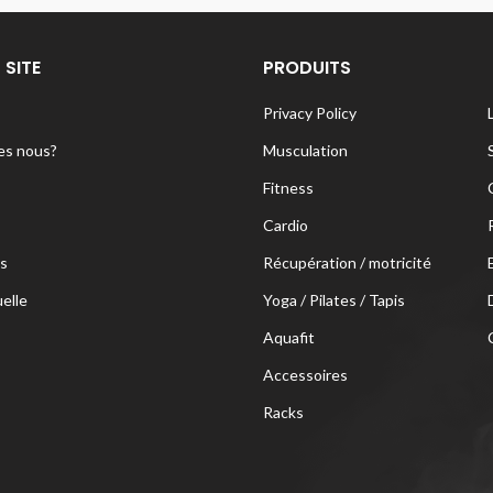
 SITE
PRODUITS
Privacy Policy
s nous?
Musculation
Fitness
Cardio
s
Récupération / motricité
uelle
Yoga / Pilates / Tapis
Aquafit
Accessoires
Racks