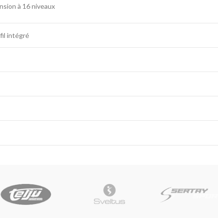
nsion à 16 niveaux
il intégré