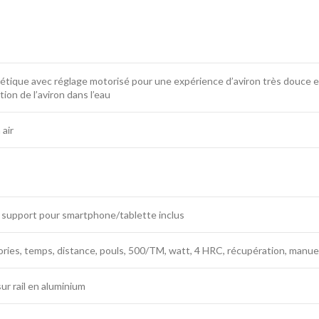
tique avec réglage motorisé pour une expérience d’aviron très douce et 
ion de l’aviron dans l’eau
 air
– support pour smartphone/tablette inclus
ries, temps, distance, pouls, 500/TM, watt, 4 HRC, récupération, manuel
ur rail en aluminium