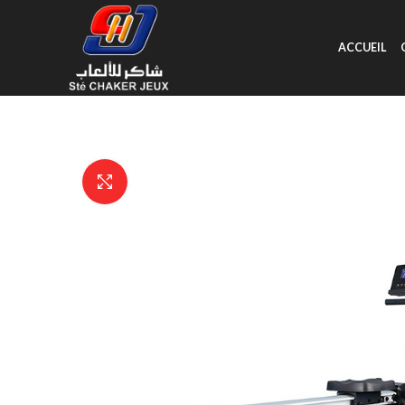
ACCUEIL
Click to enlarge