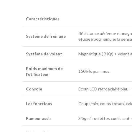
Caractéristiques
Résistance aérienne et magné
Système de freinage
étudiée pour simuler la sensat
Système de volant
Magnétique ( 9 Kg) + volant à
Poids maximum de
150 kilogrammes
l’utilisateur
Console
Ecran LCD rétroéclairé bleu 
Les fonctions
Coups/min, coups totaux, calo
Rameur assis
Siège à roulettes coulissant s