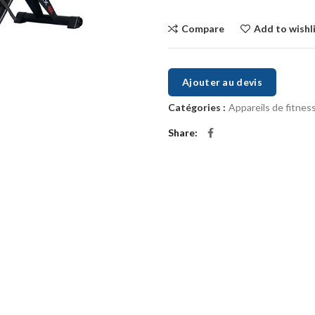
Compare
Add to wishl
Ajouter au devis
Catégories :
Appareils de fitnes
Share