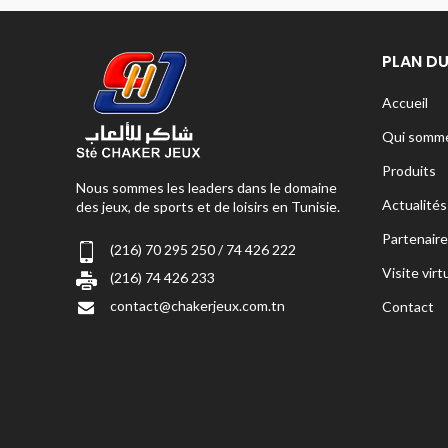
PLAN DU
Accueil
Qui somme
Produits
Nous sommes les leaders dans le domaine
Actualités
des jeux, de sports et de loisirs en Tunisie.
Partenaire
(216) 70 295 250 / 74 426 222
Visite virt
(216) 74 426 233
contact@chakerjeux.com.tn
Contact