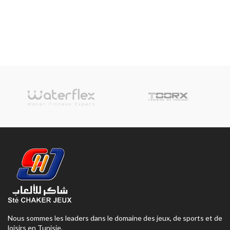
Nous sommes les leaders dans le domaine des jeux, de sports et de
loisirs en Tunisie.