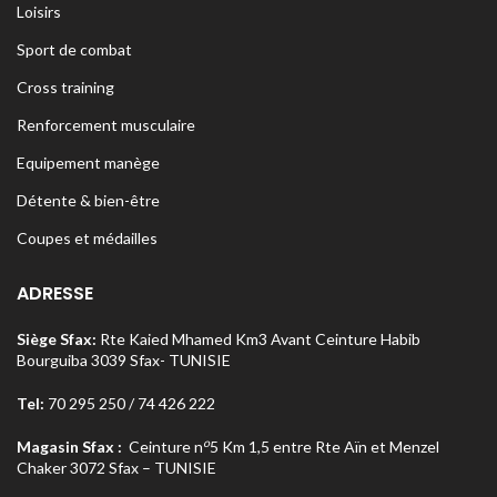
Loisirs
Sport de combat
Cross training
Renforcement musculaire
Equipement manège
Détente & bien-être
Coupes et médailles
ADRESSE
Siège Sfax:
Rte Kaied Mhamed Km3 Avant Ceinture Habib
Bourguiba 3039 Sfax- TUNISIE
Tel:
70 295 250 / 74 426 222
o
Magasin Sfax :
Ceinture n
5 Km 1,5 entre Rte Aïn et Menzel
Chaker 3072 Sfax – TUNISIE