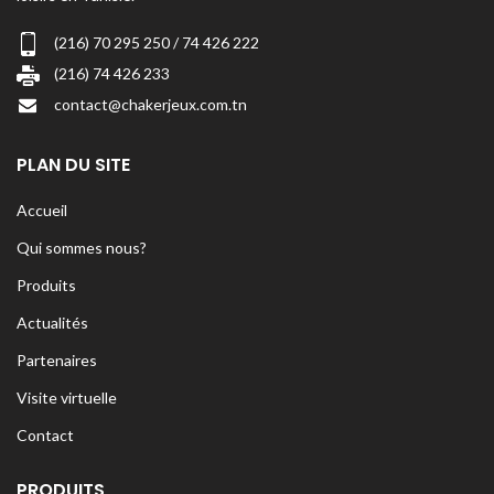
(216) 70 295 250 / 74 426 222
(216) 74 426 233
contact@chakerjeux.com.tn
PLAN DU SITE
Accueil
Qui sommes nous?
Produits
Actualités
Partenaires
Visite virtuelle
Contact
PRODUITS