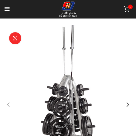
0
Click to enlarge