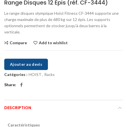
Range Disques 12 Èpis (réf. CF-3444)
Le range disques olympique Hoist Fitness CF-3444 supporte une
charge maximale de plus de 680 kg sur 12 épis. Les supports
optionnels permettent de stocker jusqu’à deux barres à la
verticale.
Compare
Add to wishlist
Ajouter au devis
Catégories :
HOIST
,
Racks
Share
DESCRIPTION
Caractéristiques