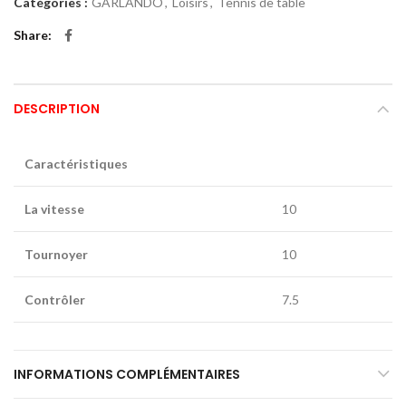
Catégories :
GARLANDO
,
Loisirs
,
Tennis de table
Share
DESCRIPTION
Caractéristiques
La vitesse
10
Tournoyer
10
Contrôler
7.5
INFORMATIONS COMPLÉMENTAIRES