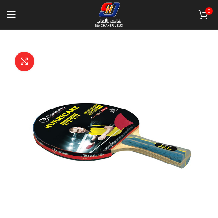
0
Click to enlarge