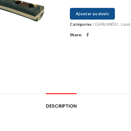
Ajouter au devis
Catégories :
GARLANDO
,
Loisi
Share
DESCRIPTION