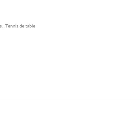
rs
,
Tennis de table