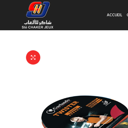
ACCUEIL
Click to enlarge