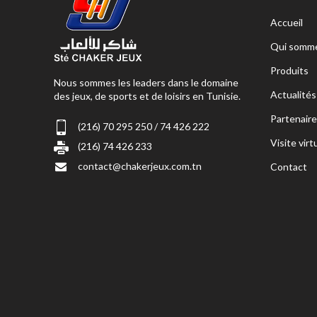
Accueil
Qui somme
Produits
Nous sommes les leaders dans le domaine
Actualités
des jeux, de sports et de loisirs en Tunisie.
Partenaire
(216) 70 295 250 / 74 426 222
Visite virt
(216) 74 426 233
contact@chakerjeux.com.tn
Contact