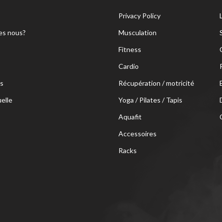
Privacy Policy
s nous?
Musculation
Fitness
Cardio
s
Récupération / motricité
uelle
Yoga / Pilates / Tapis
Aquafit
Accessoires
Racks