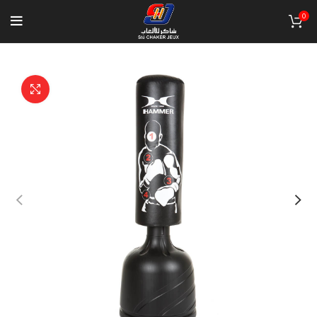
0
Click to enlarge