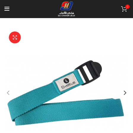
0
Click to enlarge