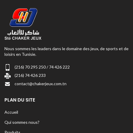
Nous sommes les leaders dans le domaine des jeux, de sports et de
loisirs en Tunisie.
(216) 70 295 250 / 74 426 222
(216) 74 426 233
contact@chakerjeux.com.tn
PLAN DU SITE
Accueil
Qui sommes nous?
Produits