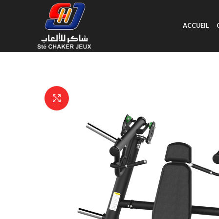
ACCUEIL
Click to enlarge