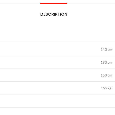
DESCRIPTION
140 cm
190 cm
150 cm
165 kg