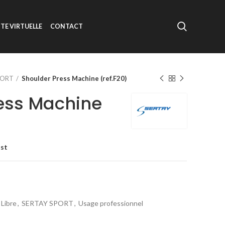
ITE VIRTUELLE
CONTACT
PORT
Shoulder Press Machine (ref.F20)
ess Machine
ist
 Libre
,
SERTAY SPORT
,
Usage professionnel