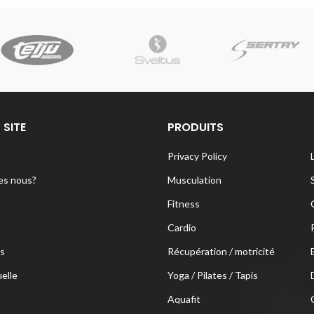
 SITE
PRODUITS
Privacy Policy
s nous?
Musculation
Fitness
Cardio
s
Récupération / motricité
uelle
Yoga / Pilates / Tapis
Aquafit