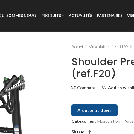
QUI SOMMES NOUS?
PRODUITS
ACTUALITÉS
PARTENAIRES
VIS
Accueil
Musculation
SERTAY S
Shoulder Pr
(ref.F20)
Compare
Add to wishl
Ajouter au devis
Catégories :
Musculation
,
Poids
Share