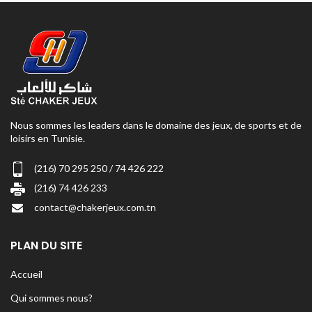
Nous sommes les leaders dans le domaine des jeux, de sports et de
loisirs en Tunisie.
(216) 70 295 250 / 74 426 222
(216) 74 426 233
contact@chakerjeux.com.tn
PLAN DU SITE
Accueil
Qui sommes nous?