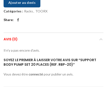
Ajouter au devis
Catégories :
Racks
,
TOORX
Share
AVIS (0)
Il n’y a pas encore d’avis.
SOYEZ LE PREMIER À LAISSER VOTRE AVIS SUR “SUPPORT
BODY PUMP SET 20 PLACES (REF. RBP-20)”
Vous devez être
connecté
pour publier un avis.