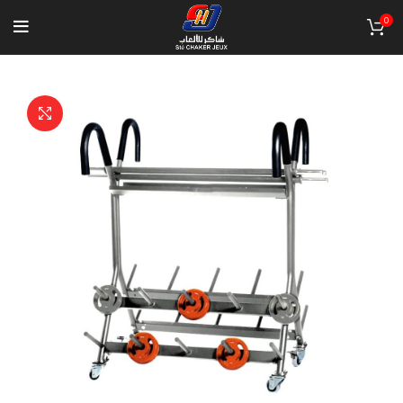
0
Click to enlarge