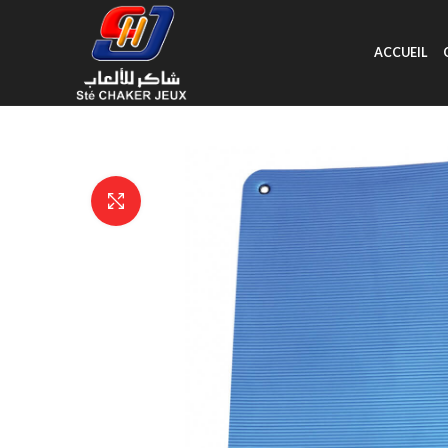
ACCUEIL
Click to enlarge