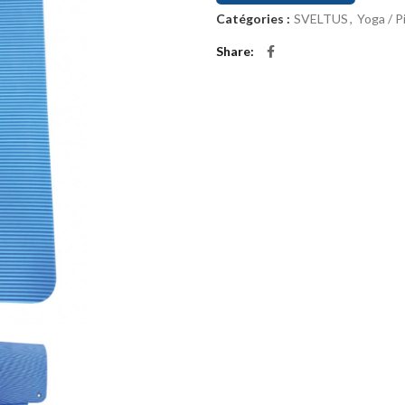
Catégories :
SVELTUS
,
Yoga / Pi
Share