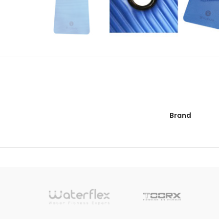
Brand
sionnelle