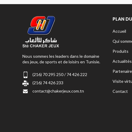
PLAN DU
Accueil
Qui somme
Produits
Nous sommes les leaders dans le domaine
Actualités
des jeux, de sports et de loisirs en Tunisie.
Partenaire
(216) 70 295 250 / 74 426 222
Visite virt
(216) 74 426 233
contact@chakerjeux.com.tn
Contact