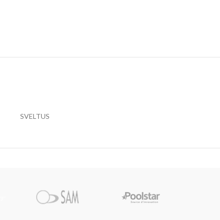
SVELTUS
Pi