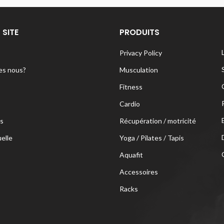
 SITE
PRODUITS
Privacy Policy
s nous?
Musculation
Fitness
Cardio
s
Récupération / motricité
uelle
Yoga / Pilates / Tapis
Aquafit
Accessoires
Racks