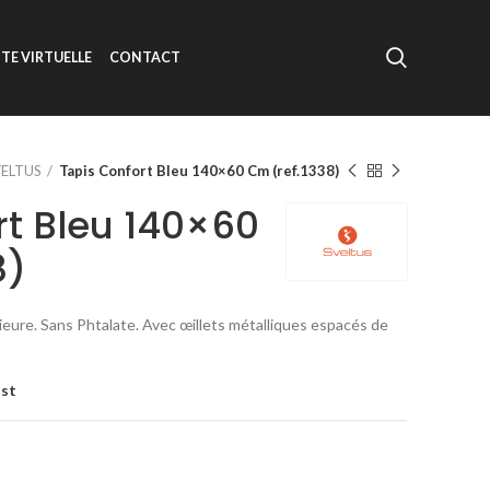
ITE VIRTUELLE
CONTACT
VELTUS
Tapis Confort Bleu 140×60 Cm (ref.1338)
rt Bleu 140×60
8)
ieure. Sans Phtalate. Avec œillets métalliques espacés de
ist