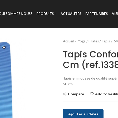
QUI SOMMES NOUS?
PRODUITS
ACTUALITÉS
PARTENAIRES
VIS
Accueil
Yoga / Pilates / Tapis
S
Tapis Confo
Cm (ref.133
Tapis en mousse de qualité supér
50 cm.
Compare
Add to wishl
Ajouter au devis