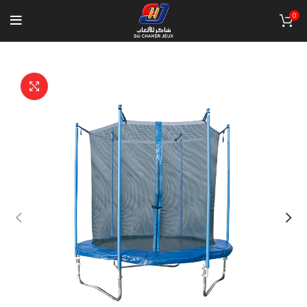
0
Click to enlarge