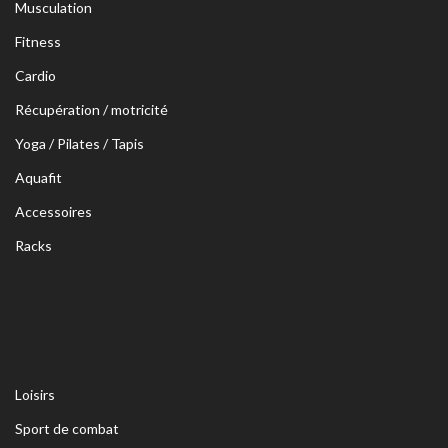
Musculation
Fitness
Cardio
Récupération / motricité
Yoga / Pilates / Tapis
Aquafit
Accessoires
Racks
Loisirs
Sport de combat