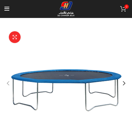
0
Click to enlarge