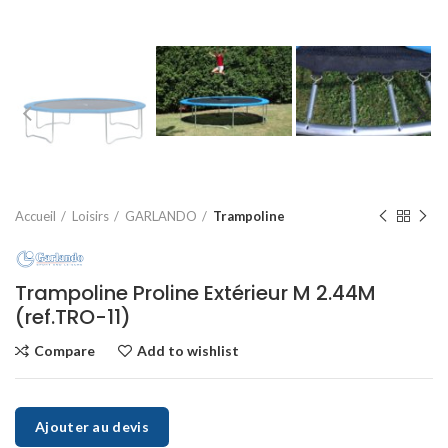
Accueil
Loisirs
GARLANDO
Trampoline
Trampoline Proline Extérieur M 2.44M
(ref.TRO-11)
Compare
Add to wishlist
Ajouter au devis