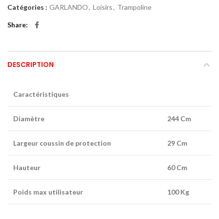
Catégories :
GARLANDO
,
Loisirs
,
Trampoline
Share
DESCRIPTION
Caractéristiques
Diamètre
244 Cm
Largeur coussin de protection
29 Cm
Hauteur
60 Cm
Poids max utilisateur
100 Kg