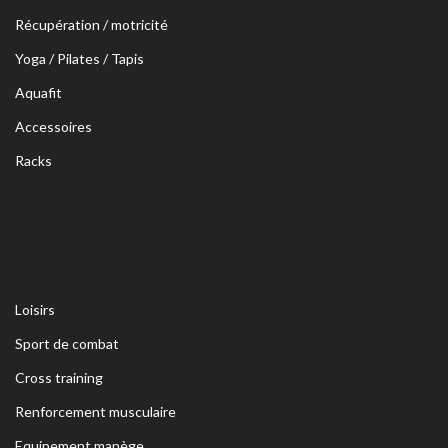
Récupération / motricité
Yoga / Pilates / Tapis
Aquafit
Accessoires
Racks
Loisirs
Sport de combat
Cross training
Renforcement musculaire
Equipement manège