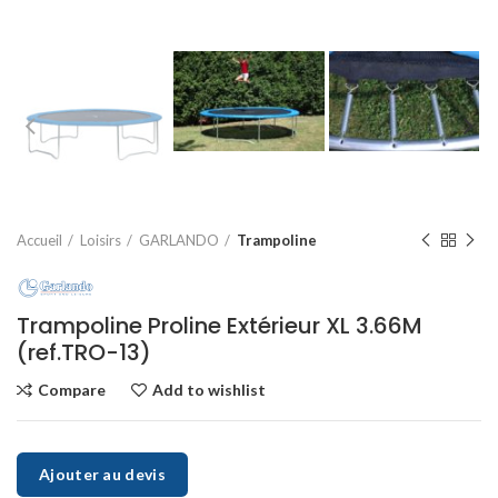
Accueil
Loisirs
GARLANDO
Trampoline
Trampoline Proline Extérieur XL 3.66M
(ref.TRO-13)
Compare
Add to wishlist
Ajouter au devis