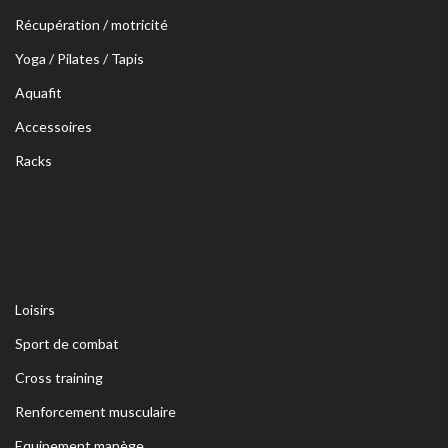
Récupération / motricité
Yoga / Pilates / Tapis
Aquafit
Accessoires
Racks
Loisirs
Sport de combat
Cross training
Renforcement musculaire
Equipement manège