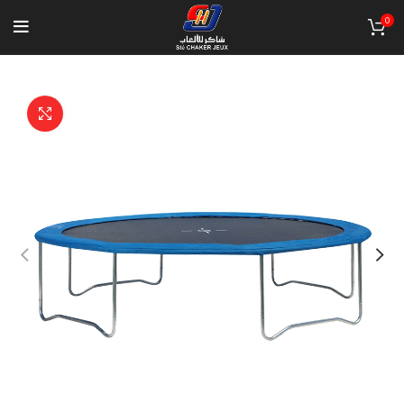
0
Click to enlarge