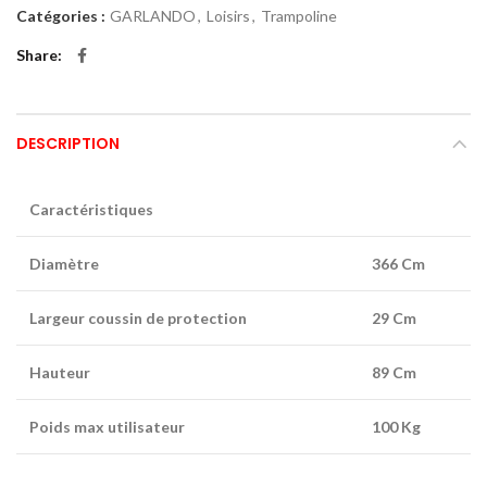
Catégories :
GARLANDO
,
Loisirs
,
Trampoline
Share
DESCRIPTION
Caractéristiques
Diamètre
366 Cm
Largeur coussin de protection
29 Cm
Hauteur
89 Cm
Poids max utilisateur
100 Kg