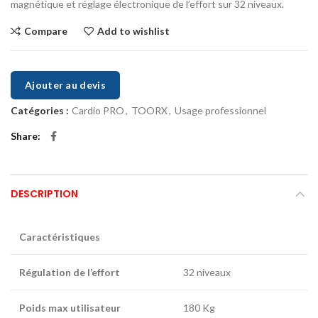
magnétique et réglage électronique de l’effort sur 32 niveaux.
Compare
Add to wishlist
Ajouter au devis
Catégories :
Cardio PRO
,
TOORX
,
Usage professionnel
Share
DESCRIPTION
Caractéristiques
Régulation de l’effort
32 niveaux
Poids max utilisateur
180 Kg