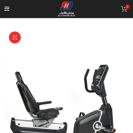
0
Click to enlarge