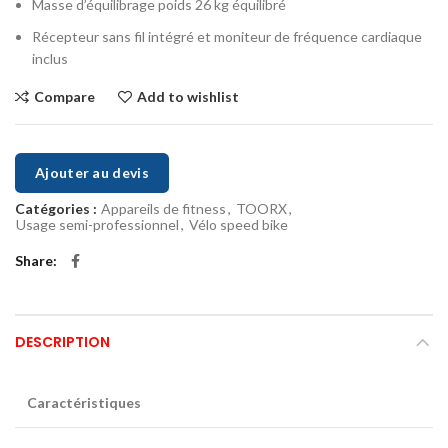
Masse d’équilibrage poids 26 kg équilibré
Récepteur sans fil intégré et moniteur de fréquence cardiaque
inclus
Compare
Add to wishlist
Ajouter au devis
Catégories :
Appareils de fitness
,
TOORX
,
Usage semi-professionnel
,
Vélo speed bike
Share
DESCRIPTION
Caractéristiques