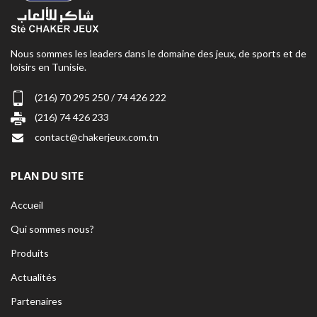
Nous sommes les leaders dans le domaine des jeux, de sports et de
loisirs en Tunisie.
(216) 70 295 250 / 74 426 222
(216) 74 426 233
contact@chakerjeux.com.tn
PLAN DU SITE
Accueil
Qui sommes nous?
Produits
Actualités
Partenaires