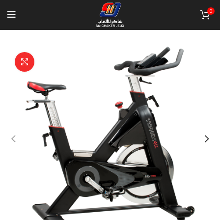
0
Click to enlarge