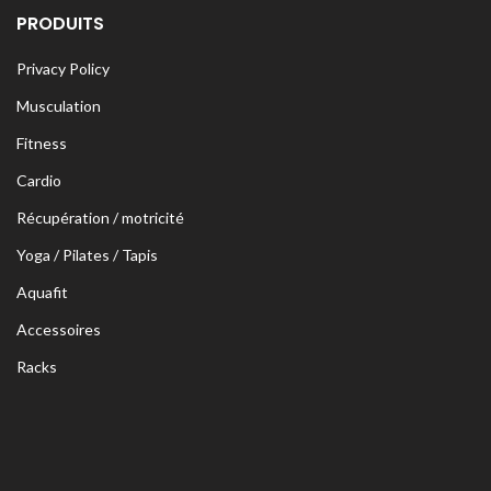
PRODUITS
Privacy Policy
Musculation
Fitness
Cardio
Récupération / motricité
Yoga / Pilates / Tapis
Aquafit
Accessoires
Racks