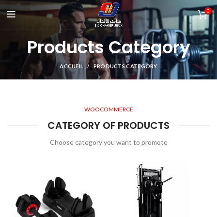
0
Products Category
ACCUEIL
PRODUCTS CATEGORY
WOOCOMMERCE
CATEGORY OF PRODUCTS
Choose category you want to promote