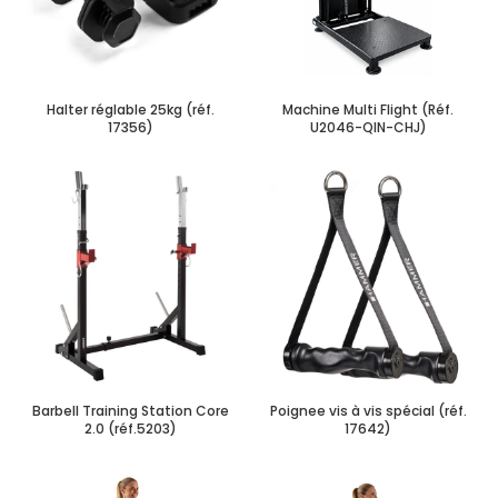
Halter réglable 25kg (réf.
Machine Multi Flight (Réf.
17356)
U2046-QIN-CHJ)
Barbell Training Station Core
Poignee vis à vis spécial (réf.
2.0 (réf.5203)
17642)