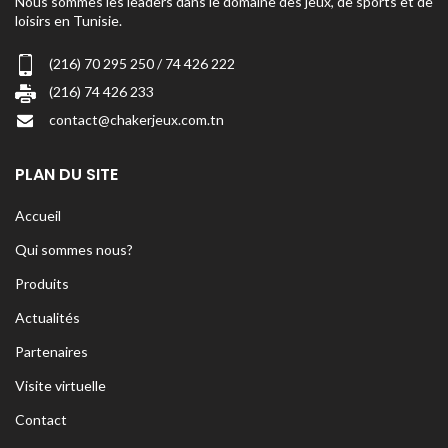
Nous sommes les leaders dans le domaine des jeux, de sports et de
loisirs en Tunisie.
(216) 70 295 250 / 74 426 222
(216) 74 426 233
contact@chakerjeux.com.tn
PLAN DU SITE
Accueil
Qui sommes nous?
Produits
Actualités
Partenaires
Visite virtuelle
Contact