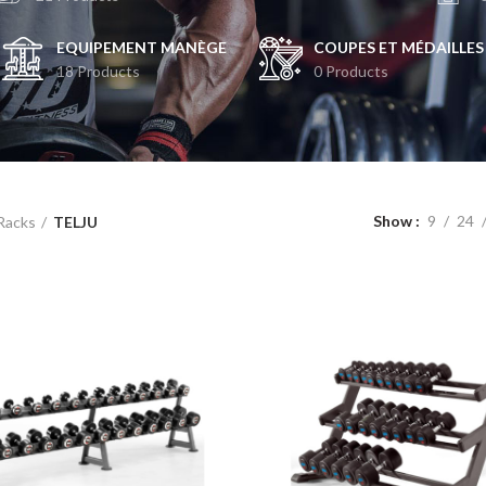
EQUIPEMENT MANÈGE
COUPES ET MÉDAILLES
18 Products
0 Products
Show
9
24
Racks
TELJU