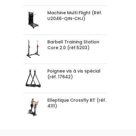
Machine Multi Flight (Réf.
U2046-QIN-CHJ)
Barbell Training Station
Core 2.0 (réf.5203)
Poignee vis à vis spécial
(réf. 17642)
Elleptique Crossfly BT (réf.
4111)