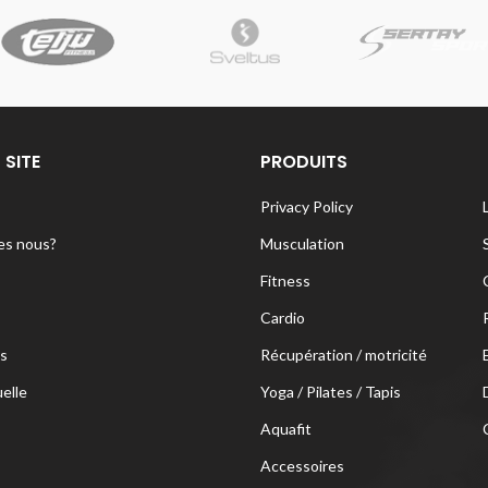
 SITE
PRODUITS
Privacy Policy
s nous?
Musculation
Fitness
Cardio
s
Récupération / motricité
uelle
Yoga / Pilates / Tapis
Aquafit
Accessoires