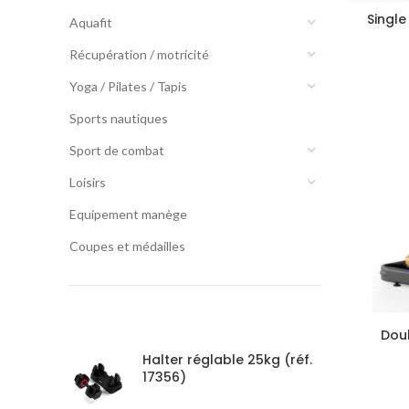
Single
Aquafit
Récupération / motricité
Yoga / Pilates / Tapis
Sports nautiques
Sport de combat
Loisirs
Equipement manège
Coupes et médailles
PRODUCTS
Doub
Halter réglable 25kg (réf.
17356)