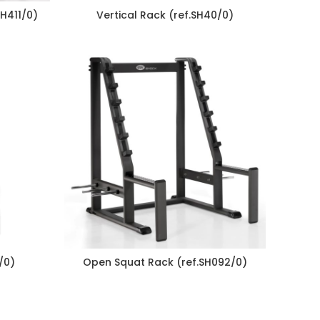
SH411/0)
Vertical Rack (ref.SH40/0)
/0)
Open Squat Rack (ref.SH092/0)