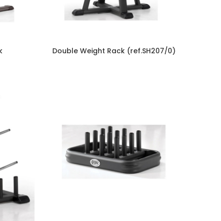
k
Double Weight Rack (ref.SH207/0)