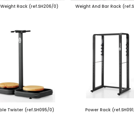
 Weight Rack (ref.SH206/0)
Weight And Bar Rack (ref.
le Twister (ref.SH095/0)
Power Rack (ref.SH091