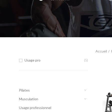
FILTRÉ PAR USAGE
Accueil
Usage pro
(5)
CATEGORIES
Pilates
Musculation
Usage professionnel