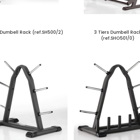
 Dumbell Rack (ref.SH500/2)
3 Tiers Dumbell Rac
(ref.SHO501/0)