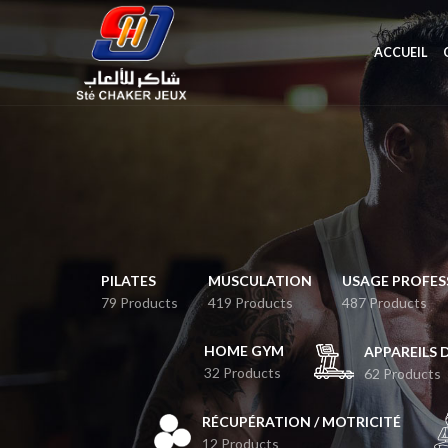
ACCUEIL
PILATES
MUSCULATION
USAGE PROFES
79 Products
419 Products
487 Products
HOME GYM
APPAREILS 
32 Products
62 Products
RÉCUPÉRATION / MOTRICITÉ
12 Products