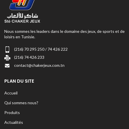
Nous sommes les leaders dans le domaine des jeux, de sports et de
loisirs en Tunisie.
(216) 70 295 250 / 74 426 222
(216) 74 426 233
contact@chakerjeux.com.tn
PLAN DU SITE
Accueil
Qui sommes nous?
Produits
Actualités