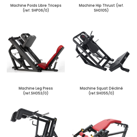
Machine Poids Libre Triceps
Machine Hip Thrust (ref.
(ref. SHP06/0)
SH0105)
Machine Leg Press
Machine Squat Décliné
(ref.SH053/0)
(ref.SH055/0)