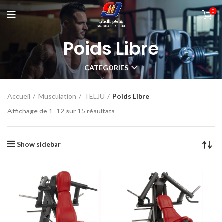
0
Poids Libre
CATEGORIES
Accueil
Musculation
TELJU
Poids Libre
Affichage de 1–12 sur 15 résultats
Show sidebar