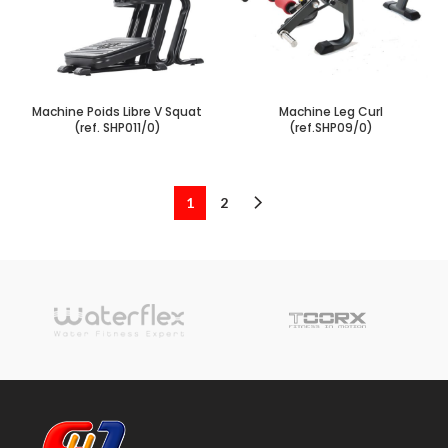
Machine Poids Libre V Squat
Machine Leg Curl
(ref. SHP011/0)
(ref.SHP09/0)
1
2