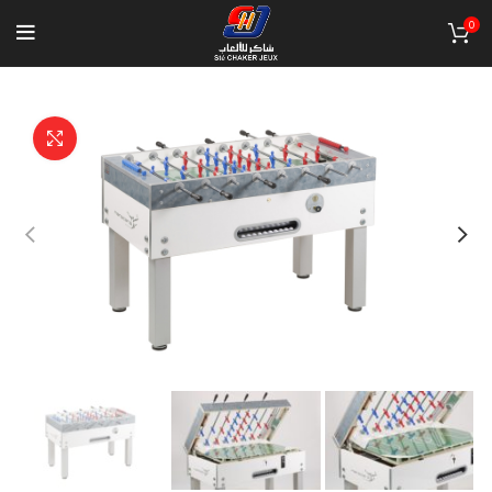
0
Click to enlarge