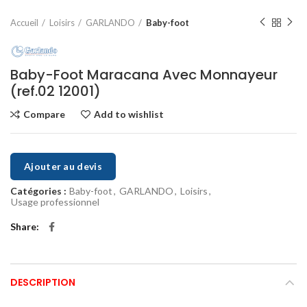
Accueil
Loisirs
GARLANDO
Baby-foot
Baby-Foot Maracana Avec Monnayeur
(ref.02 12001)
Compare
Add to wishlist
Ajouter au devis
Catégories :
Baby-foot
,
GARLANDO
,
Loisirs
,
Usage professionnel
Share
DESCRIPTION