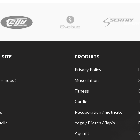
 SITE
PRODUITS
Privacy Policy
s nous?
Musculation
Fitness
Cardio
s
Récupération / motricité
uelle
Yoga / Pilates / Tapis
Aquafit