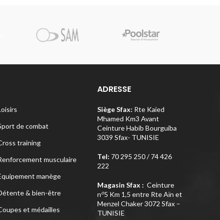
Pi
ADRESSE
Loisirs
Siège Sfax:
Rte Kaied
Mhamed Km3 Avant
Sport de combat
Ceinture Habib Bourguiba
3039 Sfax- TUNISIE
Cross training
Tel:
70 295 250 / 74 426
Renforcement musculaire
222
Equipement manège
Magasin Sfax :
Ceinture
Détente & bien-être
o
n
5 Km 1,5 entre Rte Aïn et
Menzel Chaker 3072 Sfax –
Coupes et médailles
TUNISIE