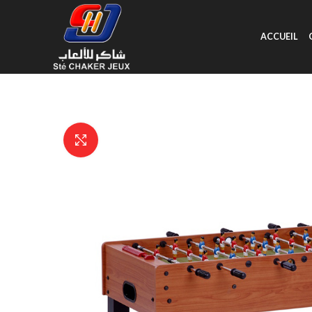
ACCUEIL
Click to enlarge