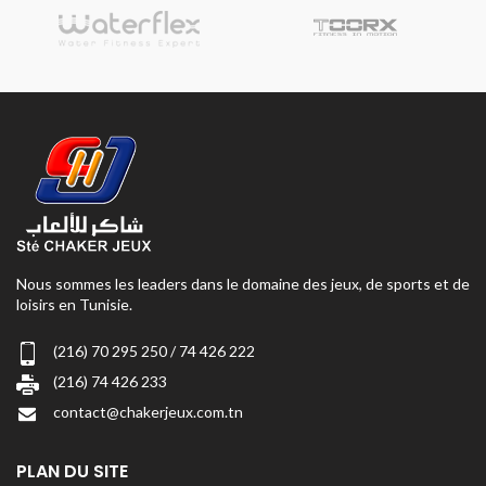
Nous sommes les leaders dans le domaine des jeux, de sports et de
loisirs en Tunisie.
(216) 70 295 250 / 74 426 222
(216) 74 426 233
contact@chakerjeux.com.tn
PLAN DU SITE