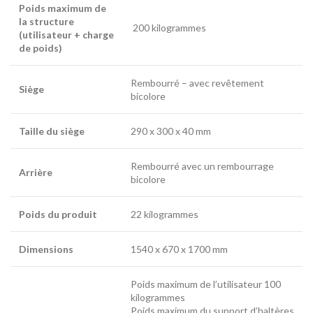
Poids maximum de
la structure
200 kilogrammes
(utilisateur + charge
de poids)
Rembourré – avec revêtement
Siège
bicolore
Taille du siège
290 x 300 x 40 mm
Rembourré avec un rembourrage
Arrière
bicolore
Poids du produit
22 kilogrammes
Dimensions
1540 x 670 x 1700 mm
Poids maximum de l’utilisateur 100
kilogrammes
Poids maximum du support d’haltères