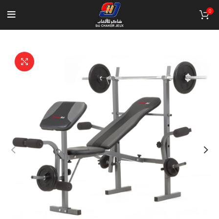
0
Click to enlarge