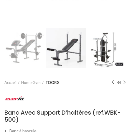
Accueil
Home Gym
TOORX
Banc Avec Support D’haltères (ref.WBK-
500)
Banc à bascule