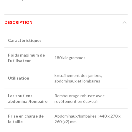
DESCRIPTION
Caractéristiques
Poids maximum de
180 kilogrammes
l’utilisateur
Entraînement des jambes,
Utilisation
abdominaux et lombaires
Les soutiens
Rembourrage robuste avec
abdominal/lombaire
revêtement en éco-cuir
Prise en charge de
Abdominaux/lombaires : 440 x 270 x
la taille
260 (x2) mm