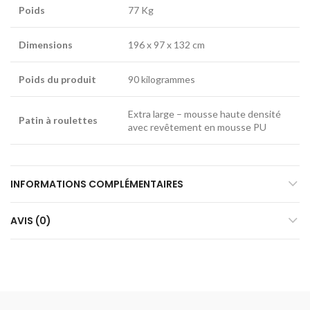
Poids
77 Kg
Dimensions
196 x 97 x 132 cm
Poids du produit
90 kilogrammes
Extra large – mousse haute densité
Patin à roulettes
avec revêtement en mousse PU
INFORMATIONS COMPLÉMENTAIRES
AVIS (0)