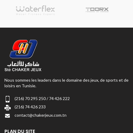
Nous sommes les leaders dans le domaine des jeux, de sports et de
loisirs en Tunisie.
(216) 70 295 250 / 74 426 222
(216) 74 426 233
contact@chakerjeux.com.tn
PLAN DU SITE