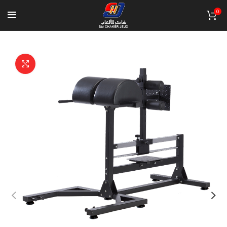
0
Click to enlarge