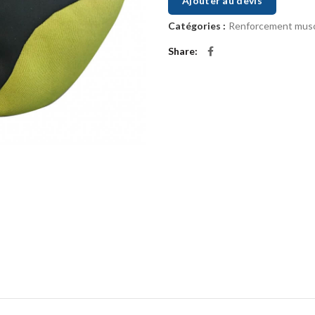
Ajouter au devis
Catégories :
Renforcement musc
Share