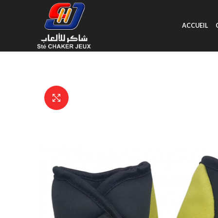
ACCUEIL
Click to enlarge