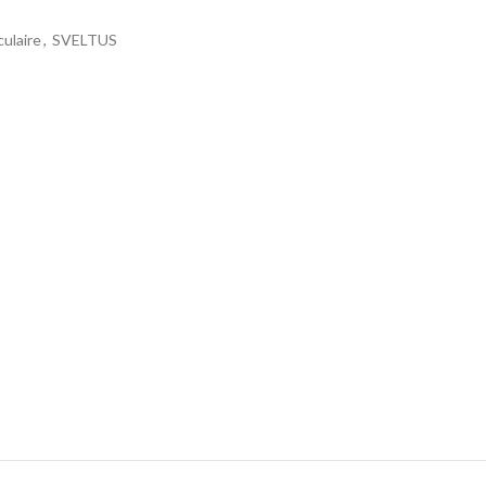
ulaire
,
SVELTUS