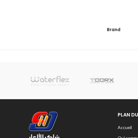
Brand
sionnelle