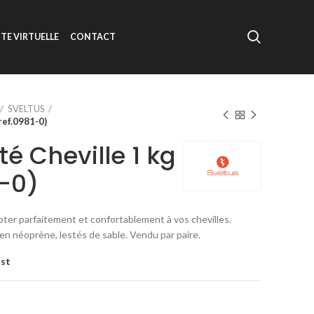
ITE VIRTUELLE
CONTACT
SVELTUS
ref.0981-0)
té Cheville 1 kg
1-0)
er parfaitement et confortablement à vos chevilles.
en néoprène, lestés de sable. Vendu par paire.
ist