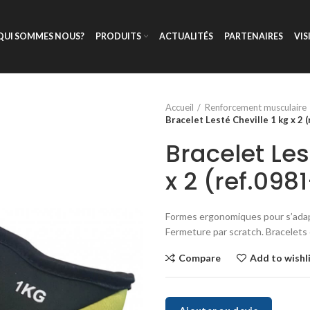
QUI SOMMES NOUS?
PRODUITS
ACTUALITÉS
PARTENAIRES
VIS
Accueil
Renforcement musculaire
Bracelet Lesté Cheville 1 kg x 2 (
Bracelet Les
x 2 (ref.098
Formes ergonomiques pour s’adapt
Fermeture par scratch. Bracelets 
Compare
Add to wishl