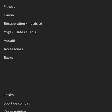
Fitness
Cardio
Récupération / motricité
Yoga / Pilates / Tapis
Aquafit
Accessoires
Racks
Loisirs
Sport de combat
Cross training