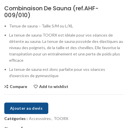
Combinaison De Sauna (ref.AHF-
009/010)
Tenue de sauna – Taille S/M ou L/XL
La tenue de sauna TOORX est idéale pour vos séances de
détente au sauna. La tenue de sauna possède des élastiques au
niveau des poignets, de la taille et des chevilles. Elle favorise la
transpiration pour un entraînement et une perte de poids plus
efficace
La tenue de sauna est donc parfaite pour vos séances
d’exercices de gymnastique
Compare
Add to wishlist
Ajouter au devis
Catégories :
Accessoires
,
TOORX