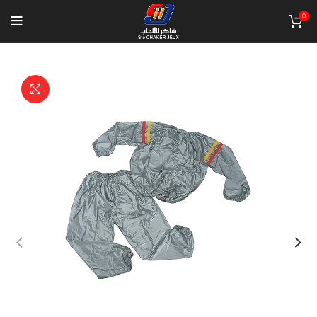
0
Click to enlarge