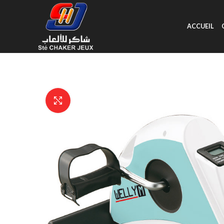
ACCUEIL
Click to enlarge