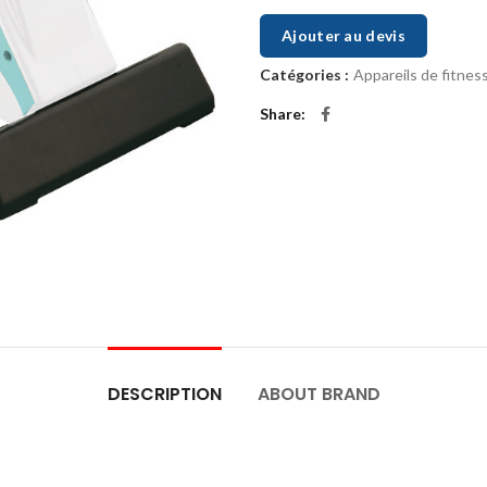
Ajouter au devis
Catégories :
Appareils de fitnes
Share
DESCRIPTION
ABOUT BRAND