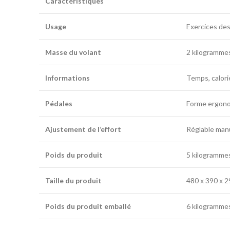
Caractéristiques
Usage
Exercices des
Masse du volant
2 kilogramme
Informations
Temps, calori
Pédales
Forme ergonom
Ajustement de l’effort
Réglable man
Poids du produit
5 kilogramme
Taille du produit
480 x 390 x 
Poids du produit emballé
6 kilogramme