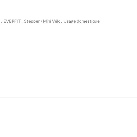
s
,
EVERFIT
,
Stepper / Mini Vélo
,
Usage domestique