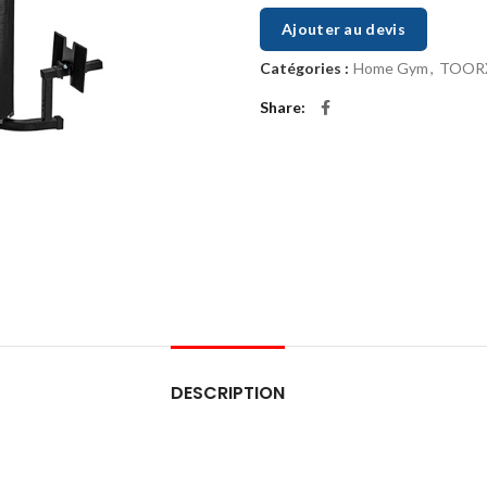
Ajouter au devis
Catégories :
Home Gym
,
TOOR
Share
DESCRIPTION