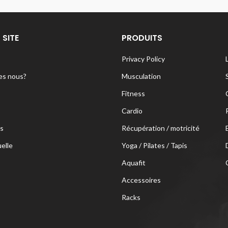
 SITE
PRODUITS
Privacy Policy
s nous?
Musculation
Fitness
Cardio
s
Récupération / motricité
uelle
Yoga / Pilates / Tapis
Aquafit
Accessoires
Racks