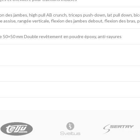
n des jambes, high pull AB crunch, triceps push-down, lat pull down, bic
e assise, rangée verticale, flexion des jambes debout, flexion des bras, 
rée 50×50 mm Double revêtement en poudre époxy, anti-rayures