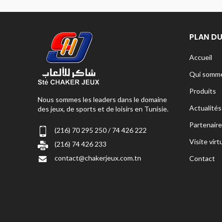
PLAN DU
Accueil
Qui somme
Produits
Nous sommes les leaders dans le domaine
Actualités
des jeux, de sports et de loisirs en Tunisie.
Partenaire
(216) 70 295 250 / 74 426 222
Visite virt
(216) 74 426 233
contact@chakerjeux.com.tn
Contact