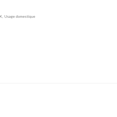
X
,
Usage domestique