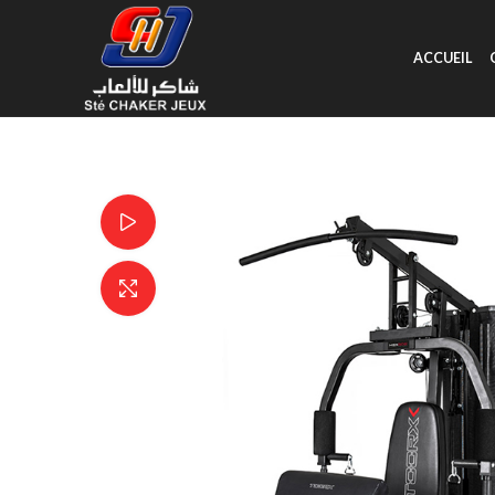
ACCUEIL
Watch video
Click to enlarge