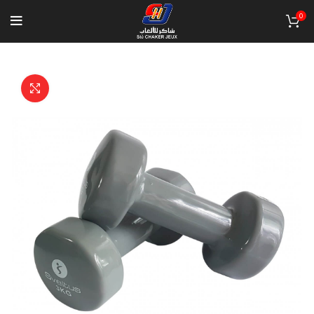
0
Click to enlarge