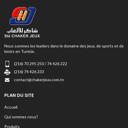
Nous sommes les leaders dans le domaine des jeux, de sports et de
loisirs en Tunisie.
(216) 70 295 250 / 74 426 222
(216) 74 426 233
contact@chakerjeux.com.tn
PLAN DU SITE
Accueil
Qui sommes nous?
Produits