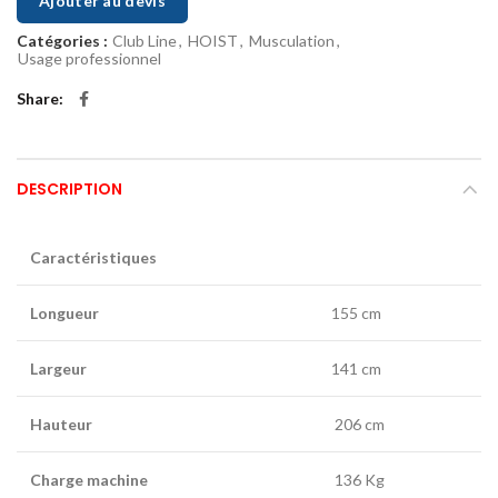
Ajouter au devis
Catégories :
Club Line
,
HOIST
,
Musculation
,
Usage professionnel
Share
DESCRIPTION
Caractéristiques
Longueur
155 cm
Largeur
141 cm
Hauteur
206 cm
Charge machine
136 Kg