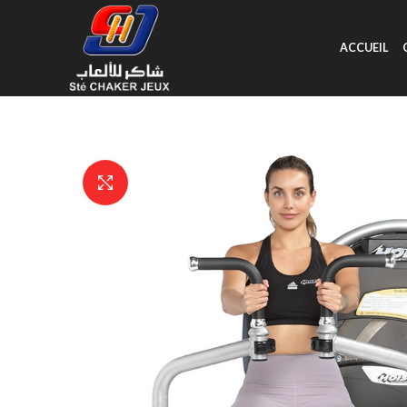
ACCUEIL
Click to enlarge