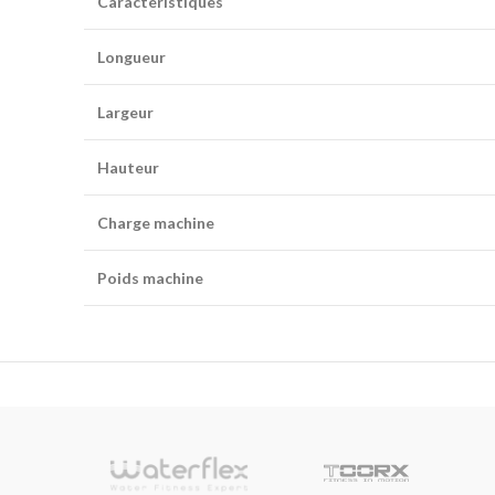
Caractéristiques
Longueur
Largeur
Hauteur
Charge machine
Poids machine
sionnelle