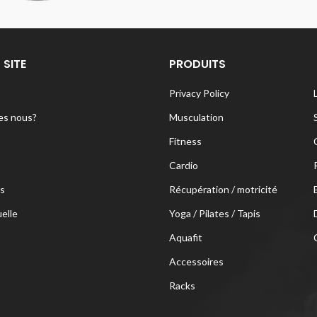
 SITE
PRODUITS
Privacy Policy
s nous?
Musculation
Fitness
Cardio
s
Récupération / motricité
uelle
Yoga / Pilates / Tapis
Aquafit
Accessoires
Racks