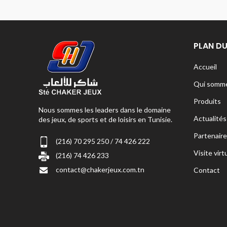
PLAN DU
Accueil
Qui somme
Produits
Nous sommes les leaders dans le domaine
Actualités
des jeux, de sports et de loisirs en Tunisie.
Partenaire
(216) 70 295 250 / 74 426 222
Visite virt
(216) 74 426 233
contact@chakerjeux.com.tn
Contact