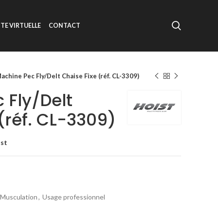
ITE VIRTUELLE
CONTACT
achine Pec Fly/Delt Chaise Fixe (réf. CL-3309)
 Fly/Delt
(réf. CL-3309)
ist
Musculation
,
Usage professionnel