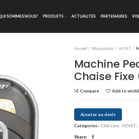
QUI SOMMES NOUS?
PRODUITS
ACTUALITÉS
PARTENAIRES
VIS
Accueil
Musculation
HOIST
M
Machine Pec
Chaise Fixe 
Compare
Add to wishl
Ajouter au devis
Catégories :
Club Line
,
HOIST
,
Share