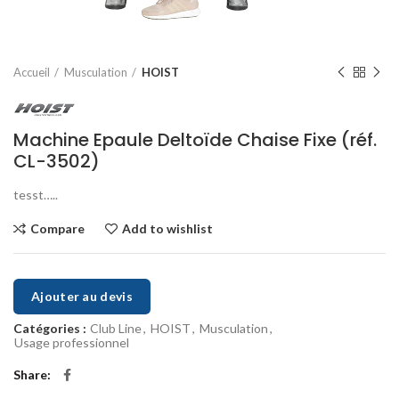
Accueil
Musculation
HOIST
Machine Epaule Deltoïde Chaise Fixe (réf.
CL-3502)
tesst…..
Compare
Add to wishlist
Ajouter au devis
Catégories :
Club Line
,
HOIST
,
Musculation
,
Usage professionnel
Share