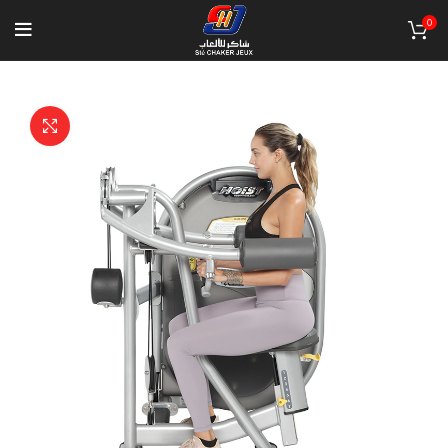
0
Click to enlarge