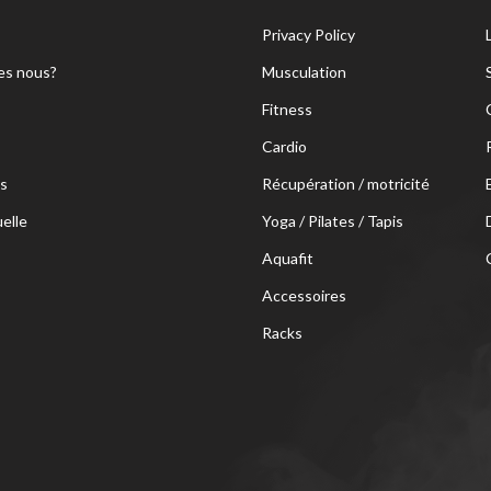
Privacy Policy
s nous?
Musculation
Fitness
Cardio
s
Récupération / motricité
uelle
Yoga / Pilates / Tapis
Aquafit
Accessoires
Racks