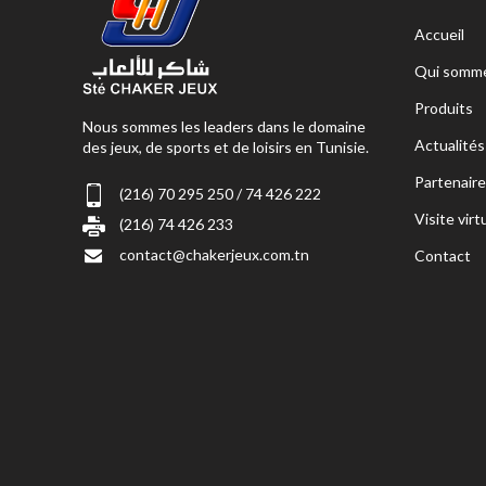
Accueil
Qui somme
Produits
Nous sommes les leaders dans le domaine
Actualités
des jeux, de sports et de loisirs en Tunisie.
Partenaire
(216) 70 295 250 / 74 426 222
Visite virt
(216) 74 426 233
contact@chakerjeux.com.tn
Contact