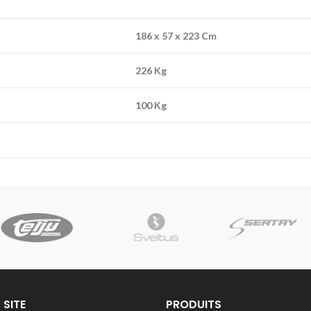
186 x 57 x 223 Cm
226 Kg
100 Kg
 SITE
PRODUITS