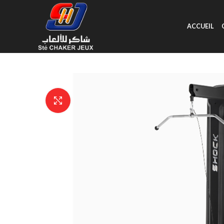
ACCUEIL
Click to enlarge