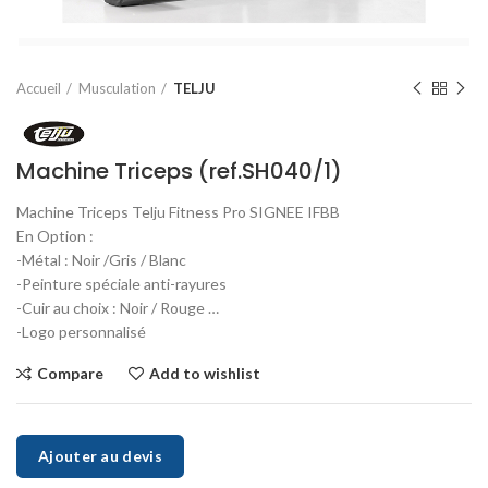
Accueil
Musculation
TELJU
Machine Triceps (ref.SH040/1)
Machine Triceps Telju Fitness Pro SIGNEE IFBB
En Option :
-Métal : Noir /Gris / Blanc
-Peinture spéciale anti-rayures
-Cuir au choix : Noir / Rouge …
-Logo personnalisé
Compare
Add to wishlist
Ajouter au devis