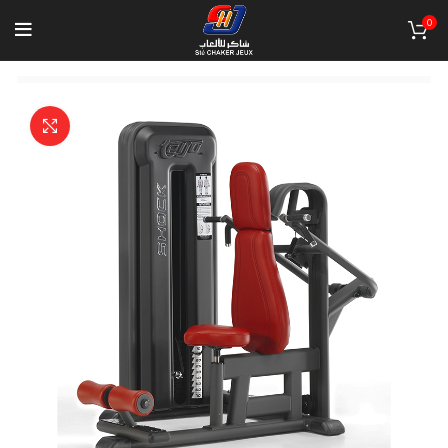
0
Click to enlarge