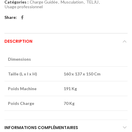
Catégories :
Charge Guidée
,
Musculation
,
TELJU
,
Usage professionnel
Share
DESCRIPTION
Dimensions
Taille (L x l x H)
160 x 137 x 150 Cm
Poids Machine
191 Kg
Poids Charge
70 Kg
INFORMATIONS COMPLÉMENTAIRES