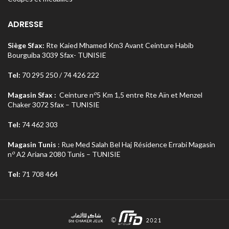
ADRESSE
Siège Sfax:
Rte Kaied Mhamed Km3 Avant Ceinture Habib
Bourguiba 3039 Sfax- TUNISIE
Tel:
70 295 250 / 74 426 222
o
Magasin Sfax :
Ceinture n
5 Km 1,5 entre Rte Aïn et Menzel
Chaker 3072 Sfax – TUNISIE
Tel:
74 462 303
Magasin Tunis
: Rue Med Salah Bel Haj Résidence Errabi Magasin
o
n
A2 Ariana 2080 Tunis – TUNISIE
Tel:
71 708 464