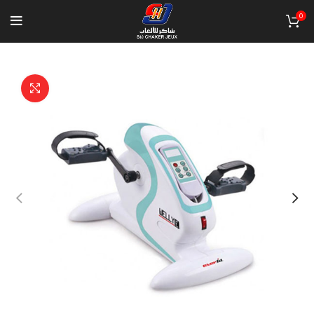
0
Click to enlarge