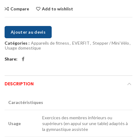
Compare
Add to wishlist
Ajouter au devis
Catégories :
Appareils de fitness
,
EVERFIT
,
Stepper / Mini Vélo
,
Usage domestique
Share
DESCRIPTION
Caractéristiques
Exercices des membres inférieurs ou
Usage
supérieurs (en appui sur une table) adaptés à
la gymnastique assistée