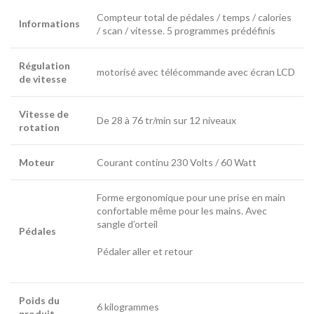
Compteur total de pédales / temps / calories
Informations
/ scan / vitesse. 5 programmes prédéfinis
Régulation
motorisé avec télécommande avec écran LCD
de vitesse
Vitesse de
De 28 à 76 tr/min sur 12 niveaux
rotation
Moteur
Courant continu 230 Volts / 60 Watt
Forme ergonomique pour une prise en main
confortable même pour les mains. Avec
sangle d’orteil
Pédales
Pédaler aller et retour
Poids du
6 kilogrammes
produit