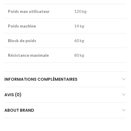
Poids max
utilisateur
120 kg
Poids machine
14 kg
Block de poids
60 kg
Résistance maximale
80 kg
INFORMATIONS COMPLÉMENTAIRES
AVIS (0)
ABOUT BRAND