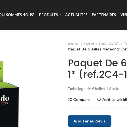
QUI SOMMES NOUS?
PRODUITS
ACTUALITÉS
PARTENAIRES
VIS
Accueil
Loisirs
GARLANDO
T
Paquet De 6 Balles Meteor 1* (re
Paquet De 6
1* (ref.2C4-
Emballage de 6 balles 1 étoile.
Compare
Add to wishl
Ajouter au devis