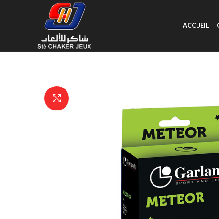
ACCUEIL
Click to enlarge