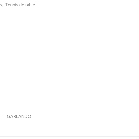
rs
,
Tennis de table
GARLANDO