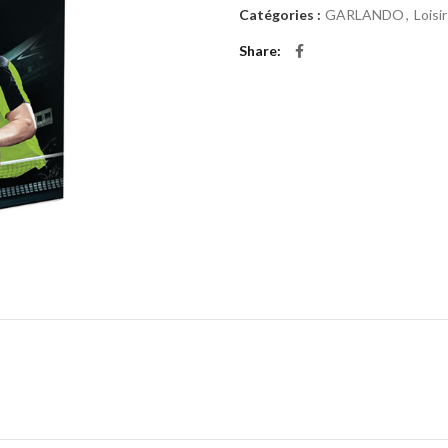
Catégories :
GARLANDO
,
Loisi
Share