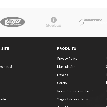
 SITE
PRODUITS
Privacy Policy
s nous?
Musculation
Fitness
Cardio
s
Récupération / motricité
uelle
Yoga / Pilates / Tapis