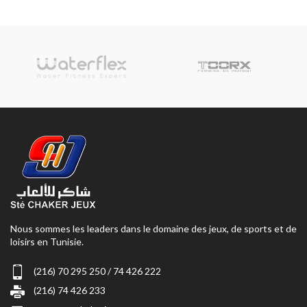
Nous sommes les leaders dans le domaine des jeux, de sports et de
loisirs en Tunisie.
(216) 70 295 250 / 74 426 222
(216) 74 426 233