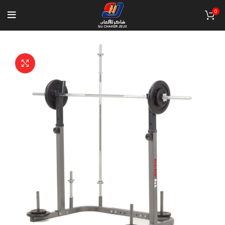
0
Click to enlarge