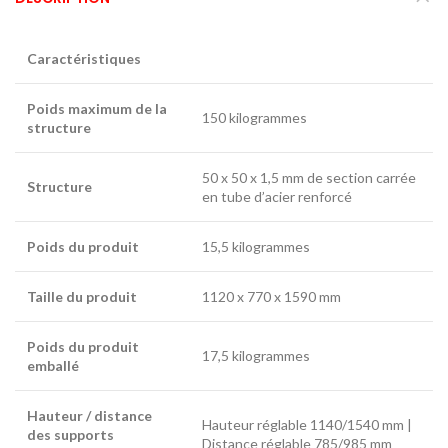
Caractéristiques
Poids maximum de la
150 kilogrammes
structure
50 x 50 x 1,5 mm de section carrée
Structure
en tube d’acier renforcé
Poids du produit
15,5 kilogrammes
Taille du produit
1120 x 770 x 1590 mm
Poids du produit
17,5 kilogrammes
emballé
Hauteur / distance
Hauteur réglable 1140/1540 mm |
des supports
Distance réglable 785/985 mm