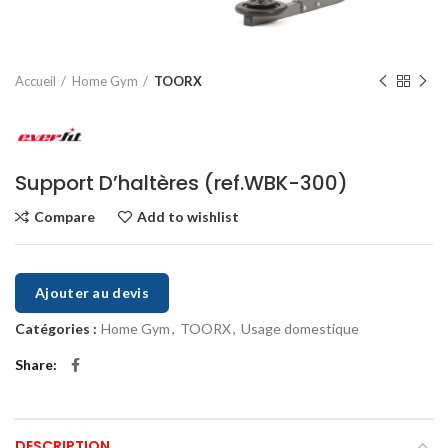
Accueil
Home Gym
TOORX
Support D’haltères (ref.WBK-300)
Compare
Add to wishlist
Ajouter au devis
Catégories :
Home Gym
,
TOORX
,
Usage domestique
Share
DESCRIPTION