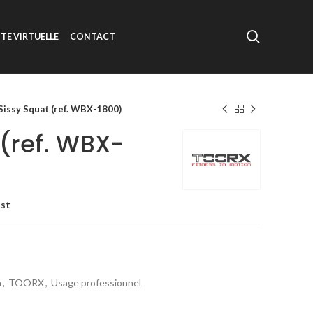
ITE VIRTUELLE
CONTACT
Sissy Squat (ref. WBX-1800)
 (ref. WBX-
ist
n
,
TOORX
,
Usage professionnel