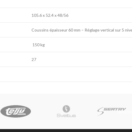
105.6 x 52.4 x 48/56
Coussins épaisseur 60 mm – Réglage vertical sur 5 niv
150 kg
27