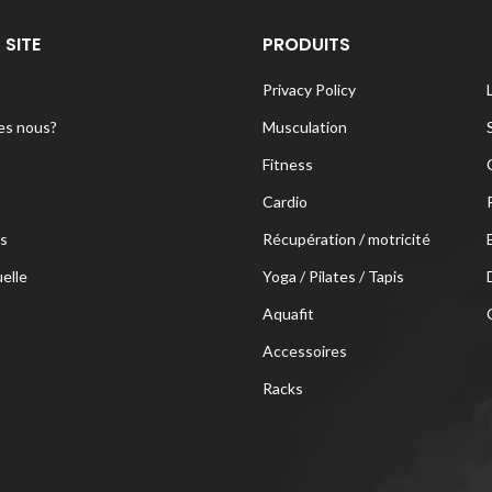
 SITE
PRODUITS
Privacy Policy
s nous?
Musculation
Fitness
Cardio
s
Récupération / motricité
uelle
Yoga / Pilates / Tapis
Aquafit
Accessoires
Racks