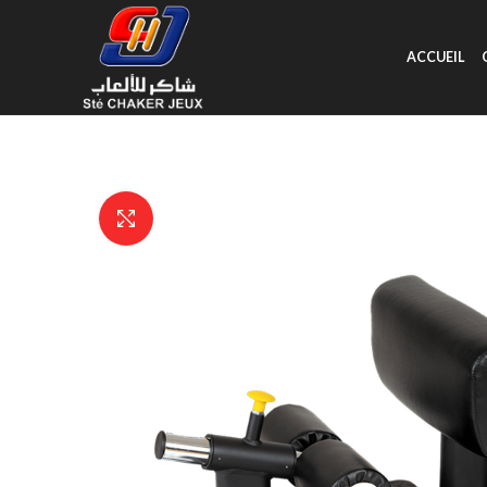
ACCUEIL
Click to enlarge