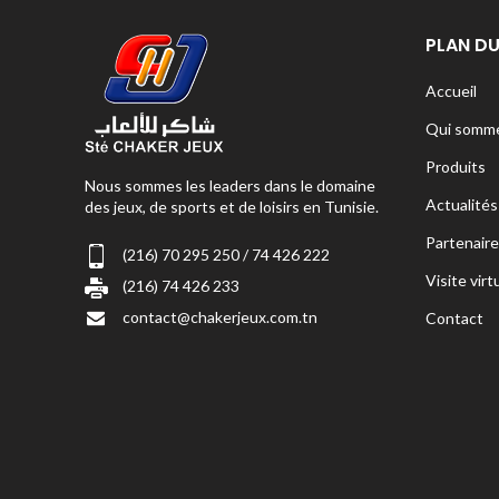
PLAN DU
Accueil
Qui somme
Produits
Nous sommes les leaders dans le domaine
Actualités
des jeux, de sports et de loisirs en Tunisie.
Partenaire
(216) 70 295 250 / 74 426 222
Visite virt
(216) 74 426 233
contact@chakerjeux.com.tn
Contact