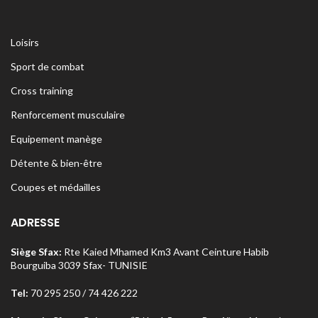
Loisirs
Sport de combat
Cross training
Renforcement musculaire
Equipement manège
Détente & bien-être
Coupes et médailles
ADRESSE
Siège Sfax:
Rte Kaied Mhamed Km3 Avant Ceinture Habib
Bourguiba 3039 Sfax- TUNISIE
Tel:
70 295 250 / 74 426 222
o