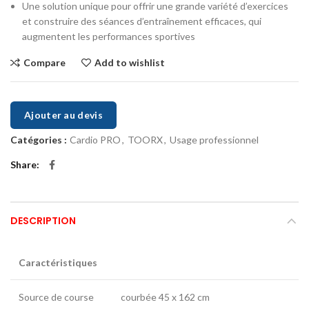
Une solution unique pour offrir une grande variété d’exercices
et construire des séances d’entraînement efficaces, qui
augmentent les performances sportives
Compare
Add to wishlist
Ajouter au devis
Catégories :
Cardio PRO
,
TOORX
,
Usage professionnel
Share
DESCRIPTION
Caractéristiques
Source de course
courbée 45 x 162 cm