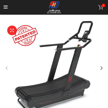
0
Click to enlarge