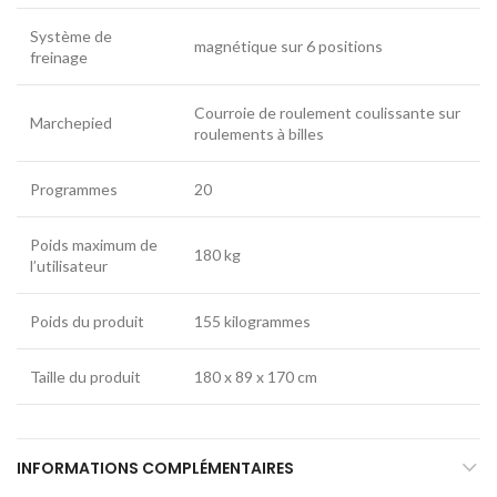
Système de
magnétique sur 6 positions
freinage
Courroie de roulement coulissante sur
Marchepied
roulements à billes
Programmes
20
Poids maximum de
180 kg
l’utilisateur
Poids du produit
155 kilogrammes
Taille du produit
180 x 89 x 170 cm
INFORMATIONS COMPLÉMENTAIRES