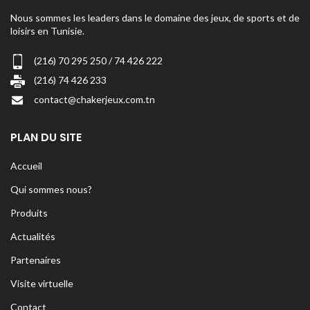
Nous sommes les leaders dans le domaine des jeux, de sports et de
loisirs en Tunisie.
(216) 70 295 250 / 74 426 222
(216) 74 426 233
contact@chakerjeux.com.tn
PLAN DU SITE
Accueil
Qui sommes nous?
Produits
Actualités
Partenaires
Visite virtuelle
Contact