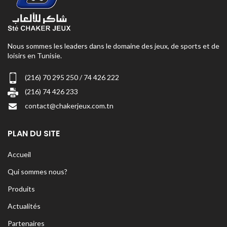
Nous sommes les leaders dans le domaine des jeux, de sports et de
loisirs en Tunisie.
(216) 70 295 250 / 74 426 222
(216) 74 426 233
contact@chakerjeux.com.tn
PLAN DU SITE
Accueil
Qui sommes nous?
Produits
Actualités
Partenaires