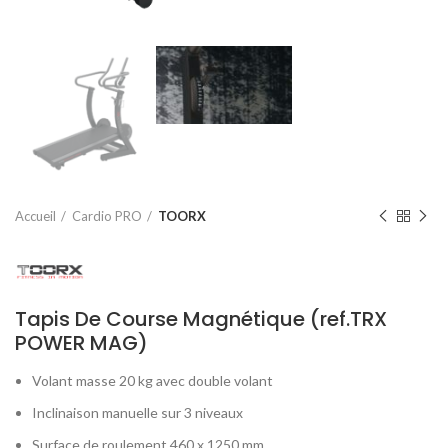
Accueil
Cardio PRO
TOORX
Tapis De Course Magnétique (ref.TRX
POWER MAG)
Volant masse 20 kg avec double volant
Inclinaison manuelle sur 3 niveaux
Surface de roulement 460 x 1250 mm