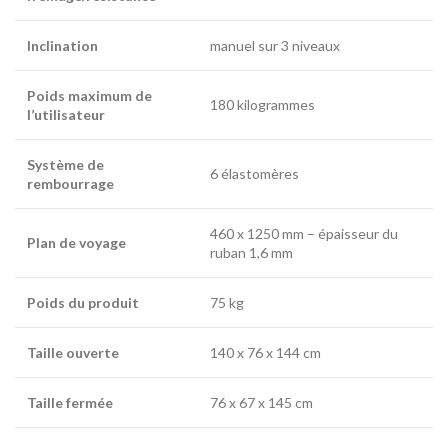
Inclination
manuel sur 3 niveaux
Poids maximum de
180 kilogrammes
l’utilisateur
Système de
6 élastomères
rembourrage
460 x 1250 mm – épaisseur du
Plan de voyage
ruban 1,6 mm
Poids du produit
75 kg
Taille ouverte
140 x 76 x 144 cm
Taille fermée
76 x 67 x 145 cm