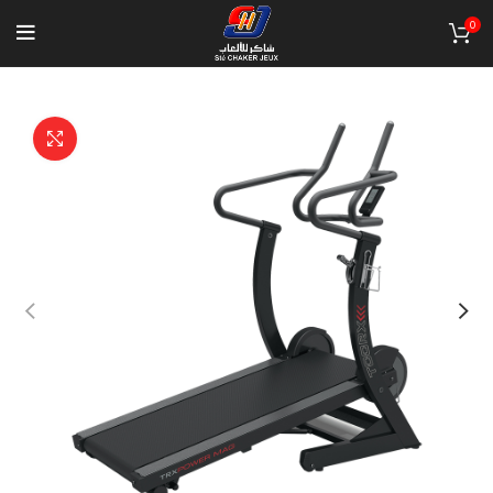
0
Click to enlarge