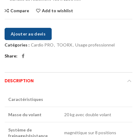
Compare
Add to wishlist
Ajouter au devis
Catégories :
Cardio PRO
,
TOORX
,
Usage professionnel
Share
DESCRIPTION
Caractéristiques
Masse du volant
20 kg avec double volant
Système de
magnétique sur 8 positions
freinage/résistance