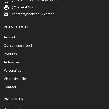
(216) 70 295 250 / 74 426 222
(216) 74 426 233
contact@chakerjeux.com.tn
PLAN DU SITE
Accueil
Qui sommes nous?
Produits
Actualités
Partenaires
Visite virtuelle
Contact
PRODUITS
Privacy Policy