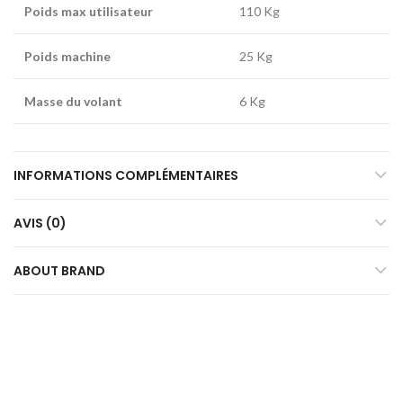
Poids max utilisateur
110 Kg
Poids machine
25 Kg
Masse du volant
6 Kg
INFORMATIONS COMPLÉMENTAIRES
AVIS (0)
ABOUT BRAND