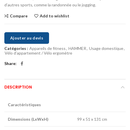
d’autres sports, comme la randonnée ou le jogging.
Compare
Add to wishlist
Ajouter au devis
Catégories :
Appareils de fitness
,
HAMMER
,
Usage domestique
,
Vélo d’appartement / Vélo ergomètre
Share
DESCRIPTION
Caractéristiques
Dimensions (LxWxH)
99 x 51 x 131 cm