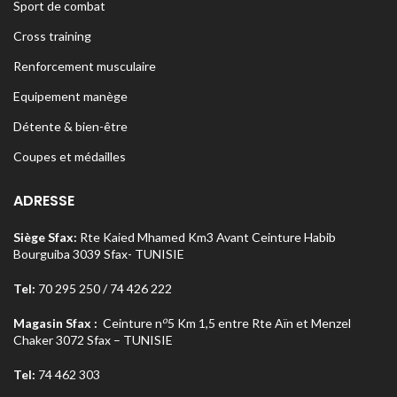
Sport de combat
Cross training
Renforcement musculaire
Equipement manège
Détente & bien-être
Coupes et médailles
ADRESSE
Siège Sfax:
Rte Kaied Mhamed Km3 Avant Ceinture Habib
Bourguiba 3039 Sfax- TUNISIE
Tel:
70 295 250 / 74 426 222
o
Magasin Sfax :
Ceinture n
5 Km 1,5 entre Rte Aïn et Menzel
Chaker 3072 Sfax – TUNISIE
Tel:
74 462 303