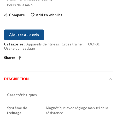
– Pouls de la main
Compare
Add to wishlist
Ajouter au devis
Catégories :
Appareils de fitness
,
Cross trainer
,
TOORX
,
Usage domestique
Share
DESCRIPTION
Caractéristiques
Système de
Magnétique avec réglage manuel de la
freinage
résistance