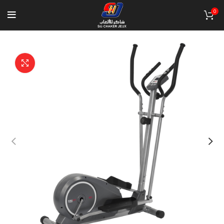
0
Click to enlarge