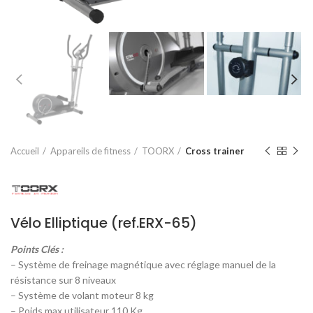
Accueil
Appareils de fitness
TOORX
Cross trainer
Vélo Elliptique (ref.ERX-65)
Points Clés :
– Système de freinage magnétique avec réglage manuel de la
résistance sur 8 niveaux
– Système de volant moteur 8 kg
– Poids max utilisateur 110 Kg