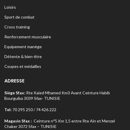
Loisirs
Sport de combat
Cross training
Renforcement musculaire
Equipement manège
Détente & bien-être
Coupes et médailles
ADRESSE
Siège Sfax:
Rte Kaied Mhamed Km3 Avant Ceinture Habib
Bourguiba 3039 Sfax- TUNISIE
Tel:
70 295 250 / 74 426 222
o
Magasin Sfax :
Ceinture n
5 Km 1,5 entre Rte Aïn et Menzel
Chaker 3072 Sfax – TUNISIE