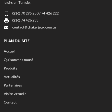
loisirs en Tunisie.
(216) 70 295 250 / 74 426 222
(216) 74 426 233
contact@chakerjeux.com.tn
PLAN DU SITE
Accueil
Qui sommes nous?
Produits
Actualités
Partenaires
Visite virtuelle
Contact