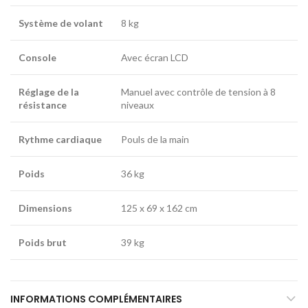
Système de volant
8 kg
Console
Avec écran LCD
Réglage de la
Manuel avec contrôle de tension à 8
résistance
niveaux
Rythme cardiaque
Pouls de la main
Poids
36 kg
Dimensions
125 x 69 x 162 cm
Poids brut
39 kg
INFORMATIONS COMPLÉMENTAIRES