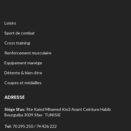
Loisirs
Sport de combat
Cross training
Renforcement musculaire
Equipement manège
Détente & bien-être
Coupes et médailles
ADRESSE
Siège Sfax:
Rte Kaied Mhamed Km3 Avant Ceinture Habib
Bourguiba 3039 Sfax- TUNISIE
Tel:
70 295 250 / 74 426 222