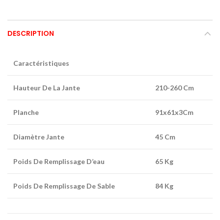
DESCRIPTION
Caractéristiques
Hauteur De La Jante
210-260 Cm
Planche
91x61x3Cm
Diamètre Jante
45 Cm
Poids De Remplissage D’eau
65 Kg
Poids De Remplissage De Sable
84 Kg