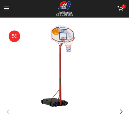
0
Click to enlarge