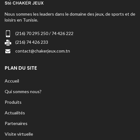
Nous sommes les leaders dans le domaine des jeux, de sports et de
loisirs en Tunisie.
(216) 70 295 250 / 74 426 222
(216) 74 426 233
contact@chakerjeux.com.tn
PLAN DU SITE
Accueil
Qui sommes nous?
Produits
Actualités
Partenaires
Visite virtuelle